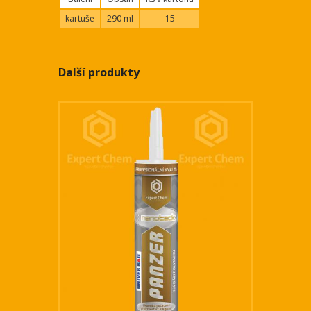
kartuše
290 ml
15
Další produkty