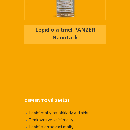
Lepidlo a tmel PANZER
Nanotack
CEMENTOVÉ SMĚSI
Lepící malty na obklady a dlažbu
Tenkovrstvé zdící malty
Lepící a armovací malty