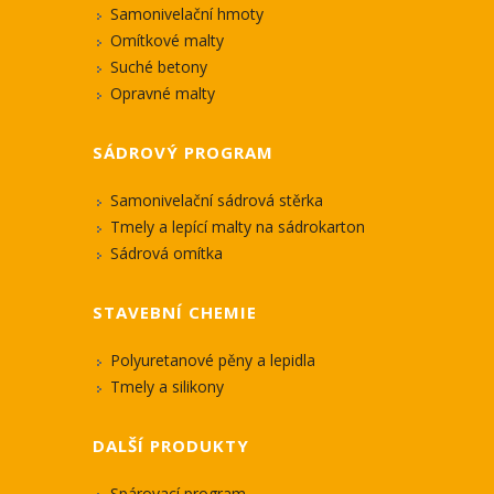
Samonivelační hmoty
Omítkové malty
Suché betony
Opravné malty
SÁDROVÝ PROGRAM
Samonivelační sádrová stěrka
Tmely a lepící malty na sádrokarton
Sádrová omítka
STAVEBNÍ CHEMIE
Polyuretanové pěny a lepidla
Tmely a silikony
DALŠÍ PRODUKTY
Spárovací program