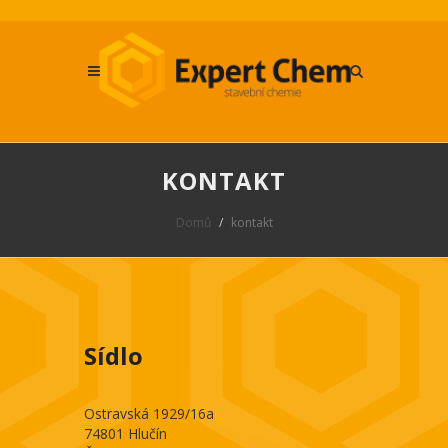
KONTAKT
Domů
kontakt
Sídlo
Ostravská 1929/16a
74801 Hlučín